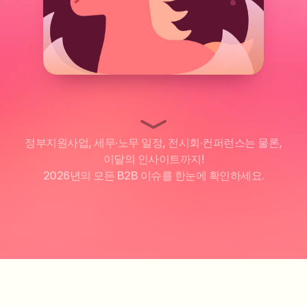
정부지원사업, 세무·노무 일정, 전시회·컨퍼런스는 물론,
이달의 인사이트까지!
2026년의 모든 B2B 이슈를 한눈에 확인하세요.
캘린더 무료 다운로드