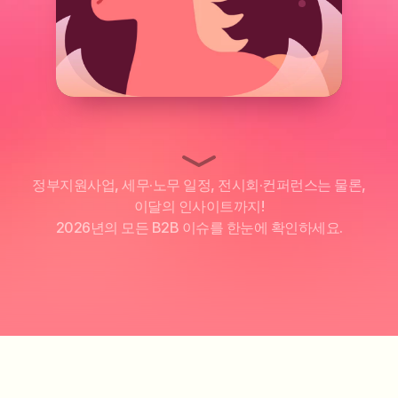
정부지원사업, 세무·노무 일정, 전시회·컨퍼런스는 물론,
이달의 인사이트까지!
2026년의 모든 B2B 이슈를 한눈에 확인하세요.
캘린더 무료 다운로드