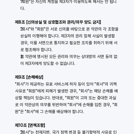
"회원"은 자신의 계정을 제3자가 이용하도록 해서는 안 됩니
다.
제8조 【신의성실 및 상호협조와 권리/의무 양도 금지】
"회사"와 "회원"은 서로 신의를 바탕으로 본 약관의 각 조항을 
성실히 이행해야 합니다. 제3자의 권리 침해 사실이 발생할 
경우, 이를 서면으로 통지하고 필요한 조치를 취하기 위해 서
로 협조해야 합니다.
본 약관에 명시된 모든 권리와 의무는 상대방의 서면 동의 없
이 제3자에게 양도할 수 없습니다.
제9조 【손해배상】
"회사"가 제공하는 유료 서비스에 하자 등이 있어 "회사"의 귀책 
사유로 "회원"에게 피해가 발생한 경우, "회사"는 해당 손해를 배
상할 책임이 있습니다. 반대로, "회원"이 고의 또는 중대한 과실
로 이 약관상의 의무를 위반하여 "회사"에 손해를 입힌 경우, "회
원"은 "회사"에 그 손해를 배상해야 합니다.
제10조 【면책조항】
"회사"는 천재지변, 국가 정책 변경 등 불가항력적 사유로 인