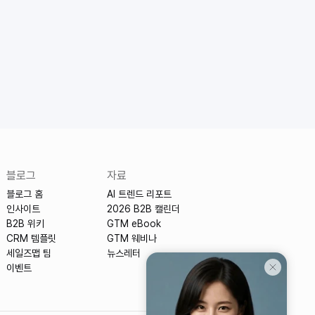
블로그
자료
블로그 홈
AI 트렌드 리포트
인사이트
2026 B2B 캘린더
B2B 위키
GTM eBook
CRM 템플릿
GTM 웨비나
세일즈맵 팀
뉴스레터
이벤트