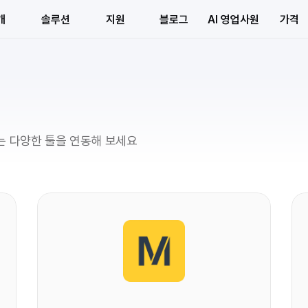
개
솔루션
지원
블로그
AI 영업사원
가격
는 다양한 툴을 연동해 보세요