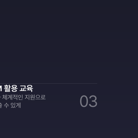
 활용 교육
03
와 체계적인 지원으로
쓸 수 있게