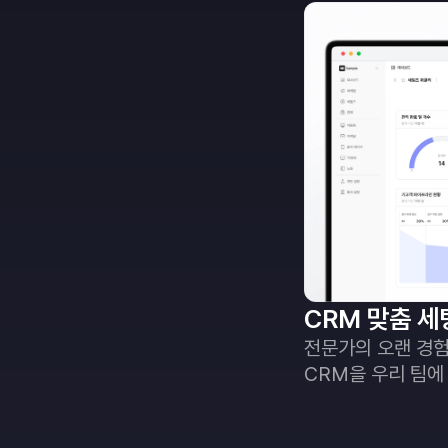
CRM 맞춤 세
전문가의 오랜 경
CRM을 우리 팀에