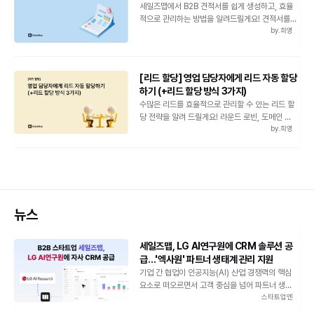
세일즈맵에서 B2B 견적서를 쉽게 생성하고, 효율
적으로 관리하는 방법을 알려드릴게요! 견적서를 기
by.
희영
반으로 상품별 매출 레포트까지 세일즈맵에서 한눈
에 확인해 보세요.
[리드 할당] 영업 담당자에게 리드 자동 할당
하기 (+리드 할당 방식 3가지)
수많은 리드를 효율적으로 관리할 수 있는 리드 할
당 전략을 알려 드릴게요! 라운드 로빈, 도메인 기
by.
희영
준, 샤크 탱크 등 다양한 방식으로 담당자에게 리드
를 할당해 보세요.
뉴스
세일즈맵, LG AI연구원에 CRM 솔루션 공
급…'엑사원' 파트너 생태계 관리 지원
기업 간 협업이 인공지능(AI) 산업 경쟁력의 핵심
요소로 떠오르면서 고객 중심을 넘어 파트너 생태계
스타트업엔
관리까지 지원하는 CRM(Customer
Relationship Management) 솔루션에 대한