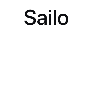
Sailo
AI 에이전트 Sailo
자연어로
대화하며
실행하는
영업