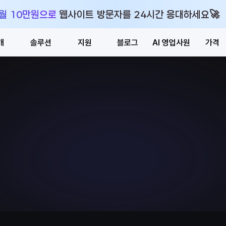
🚀
 월 10만원으로 웹사이트 방문자를 24시간 응대하세요
개
솔루션
지원
블로그
AI 영업사원
가격
도입 문의
14일 무료 체험