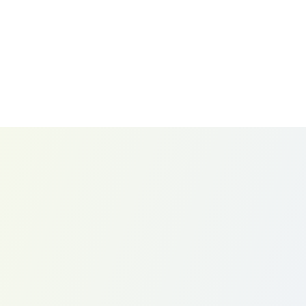
딜 정보와 이전 이메일 이력을 바탕으로 초안을 작성해 이메
숫자가 증명하는 안정적인 사용 경험
9
8
%