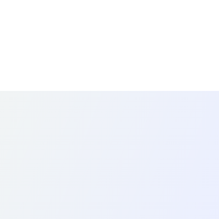
일 작성 시간을 줄여보세요.
8
8
.
6
%