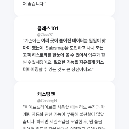
어 좋습니다.”
클래스101
@Class101
"기존에는 
여러 곳에 흩어진 데이터
를 
일일이 찾
아야 했는데
, Salesmap을 도입하고 나니 
모든 
고객 히스토리를 한눈에 볼 수 있어서
 업무가 훨
씬 수월해졌어요. 
필요한 기능을 자유롭게 커스
터마이징
할 수 있는 것도 큰 장점이에요."
캐스팅엔
@CastingN
“파이프드라이브를 사용할 때는 리드 수집과 마
케팅 자동화 관련 기능이 부족해 불편함이 많았
습니다. 하지만 세일즈맵을 도입한 후, 웹 폼을 
활용해 리드를 효율적으로 수집하고, GA와 연동