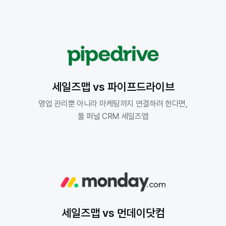
세일즈맵 vs 파이프드라이브
영업 관리뿐 아니라 마케팅까지 연결하려 한다면,

풀 퍼널 CRM 세일즈맵
세일즈맵 vs 먼데이닷컴