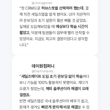
@Joonggonara
“첫 CRM으로 
허브스팟을 선택하려 했는데
, 결
제 직전 세일즈맵을 알게 됐어요. UI가 직관적이
라 온보딩과 초기 설정이 훨씬 빠를 것 같았죠. 
실제로 도입해보았을 때 
예상보다 학습 시간이 
짧았고
, 덕분에 팀원들이 업무에 빨리 안착할 수 
있었어요. 지금도 최고의 결정이었다고 생각합
니다.”
데이원컴퍼니
@Day1Company
“
세일즈메이트 도입 초기 온보딩 없이 학습
하다 
보니 기능을 100% 활용하지 못했어요. 게다가 
오류가 잦았는데, 
해외 솔루션이라 해결이 오래 
걸렸죠.
반면 세일즈맵은 국내 솔루션이라 배우기 쉽고, 
문제가 생겨도 
빠르게 문의해 바로 해결
할 수 있