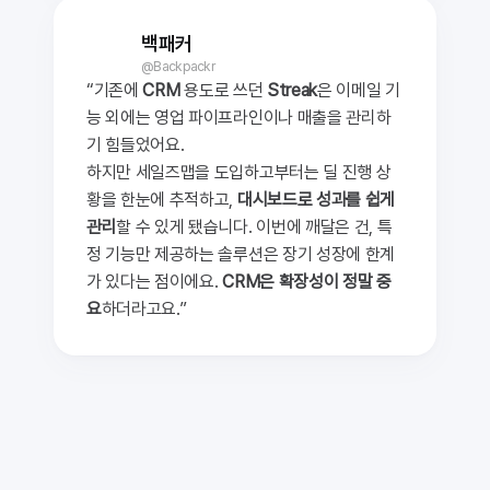
백패커
@Backpackr
“기존에
 CRM 
용도로 쓰던 
Streak
은 이메일 기
능 외에는 영업 파이프라인이나 매출을 관리하
기 힘들었어요.
하지만 세일즈맵을 도입하고부터는 딜 진행 상
황을 한눈에 추적하고, 
대시보드로 성과를 쉽게 
관리
할 수 있게 됐습니다. 이번에 깨달은 건, 특
정 기능만 제공하는 솔루션은 장기 성장에 한계
가 있다는 점이에요. 
CRM은 확장성이 정말 중
요
하더라고요.”
세일즈맵 도입을 고민하고 계신가요?
서비스 소개서 다운받기