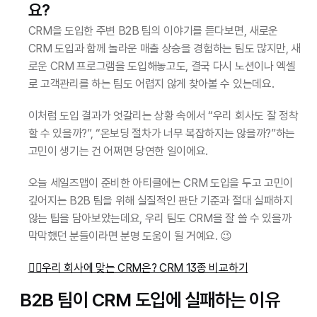
요?
CRM을 도입한 주변 B2B 팀의 이야기를 듣다보면, 새로운 
CRM 도입과 함께 놀라운 매출 상승을 경험하는 팀도 많지만, 새
로운 CRM 프로그램을 도입해놓고도, 결국 다시 노션이나 엑셀
로 고객관리를 하는 팀도 어렵지 않게 찾아볼 수 있는데요.
이처럼 도입 결과가 엇갈리는 상황 속에서 “우리 회사도 잘 정착
할 수 있을까?”, “온보딩 절차가 너무 복잡하지는 않을까?”하는 
고민이 생기는 건 어쩌면 당연한 일이에요.
오늘 세일즈맵이 준비한 아티클에는 CRM 도입을 두고 고민이 
깊어지는 B2B 팀을 위해 실질적인 판단 기준과 절대 실패하지 
않는 팁을 담아보았는데요, 우리 팀도 CRM을 잘 쓸 수 있을까 
막막했던 분들이라면 분명 도움이 될 거예요. 😉
👉🏻우리 회사에 맞는 CRM은? CRM 13종 비교하기
B2B 팀이 CRM 도입에 실패하는 이유