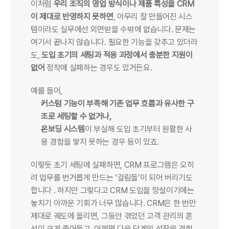
이처럼 
우리 조직의 영업 방식이나 제품 특성을 CRM
이 제대로 반영하지 못하면
, 아무리 잘 만들어진 시스
템이라도 실무에선 외면받을 수밖에 없습니다. 문제는 
여기서 끝나지 않습니다. 필요한 기능을 갖추고 있더라
도, 
도입 초기의 세팅과 적응 과정에서 충분한 지원이 
없어 
정착에 실패하는 경우도 있거든요.
예를 들어,
커스텀 기능이 부족해 기존 업무 흐름과 유사한 구
조로 세팅할 수 없거나,
온보딩 시스템
이 부실해 도입 초기부터 원활한 사
용 경험을 쌓지 못하는 경우 등이 있죠.
이렇듯 초기 세팅에 실패하면, CRM 프로그램은 오히
려 업무를 번거롭게 만드는 ‘걸림돌’이 되어 버리기도 
합니다 . 하지만 그렇다고 CRM 도입을 망설이기에는 
놓치기 아까운 기회가 너무 많습니다. CRM은 한 번만 
제대로 궤도에 올리면, 그동안 겪었던 고객 관리의 혼
선이 크게 줄어들고, 어쩌면 다음 단계의 성장을 경험