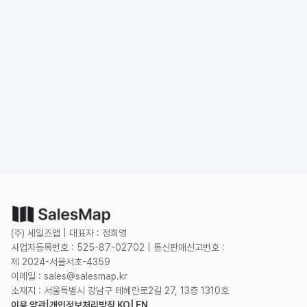
도입 문의
무료로 시작하기
(주) 세일즈맵 | 대표자 : 정희영
사업자등록번호 : 525-87-02702 | 통신판매신고번호 :
제 2024-서울서초-4359
이메일 : sales@salesmap.kr
소재지 : 서울특별시 강남구 테헤란로2길 27, 13층 1310호
이용 약관
|
개인정보처리방침 KO
| EN