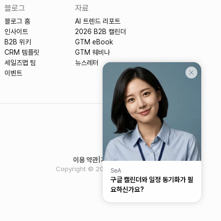
블로그
자료
블로그 홈
AI 트렌드 리포트
인사이트
2026 B2B 캘린더
B2B 위키
GTM eBook
CRM 템플릿
GTM 웨비나
세일즈맵 팀
뉴스레터
이벤트
이용 약관
|
개인정보처리방침 KO
| EN
Copyright © 2024. All rights reserved