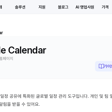
개
솔루션
지원
블로그
AI 영업사원
가격
ar
e Calendar
 홈페이지
가이
 일정 공유에 특화된 글로벌 일정 관리 도구입니다. 개인 및 팀 
알림을 받을 수 있어요.