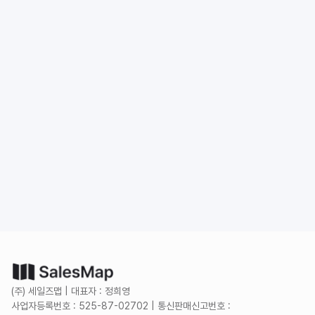
도입 문의
무료로 시작하기
(주) 세일즈맵 | 대표자 : 정희영
사업자등록번호 : 525-87-02702 | 통신판매신고번호 :