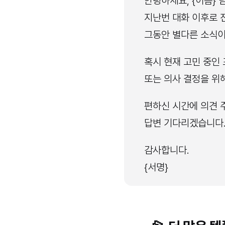
안녕하세요, {이름} 님
지난번 대화 이후로 
그동안 별다른 소식이
혹시 현재 고민 중인
또는 의사 결정을 위
편하신 시간에 의견 주
답변 기다리겠습니다
감사합니다.
{서명}