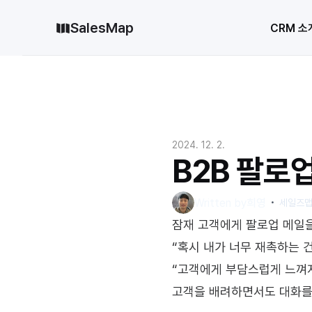
SalesMap
CRM 소
2024. 12. 2.
B2B 팔로
・
Written by
희영
세일즈맵
잠재 고객에게 팔로업 메일을
“혹시 내가 너무 재촉하는 건
“고객에게 부담스럽게 느껴
고객을 배려하면서도 대화를