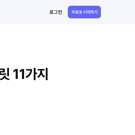
로그인
무료로 시작하기
릿 11가지