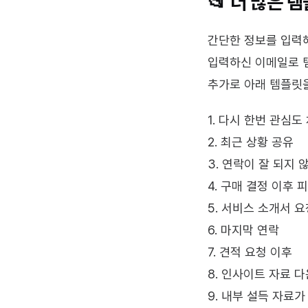
📂 더 많은 
간단한 정보를 입력
입력하신 이메일로 
추가로 아래 템플릿을
1. 다시 한번 관심도
2. 최근 상황 공유
3. 연락이 잘 되지 
4. 구매 결정 이후 
5. 서비스 소개서 
6. 마지막 연락
7. 견적 요청 이후
8. 인사이트 자료 
9. 내부 설득 자료