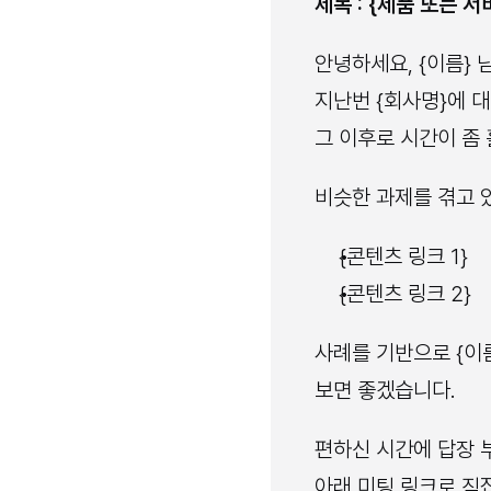
제목 : {제품 또는 
안녕하세요, {이름} 님
지난번 {회사명}에 
그 이후로 시간이 좀
비슷한 과제를 겪고 
{콘텐츠 링크 1}
{콘텐츠 링크 2}
사례를 기반으로 {이름
보면 좋겠습니다.
편하신 시간에 답장 
아래 미팅 링크로 직