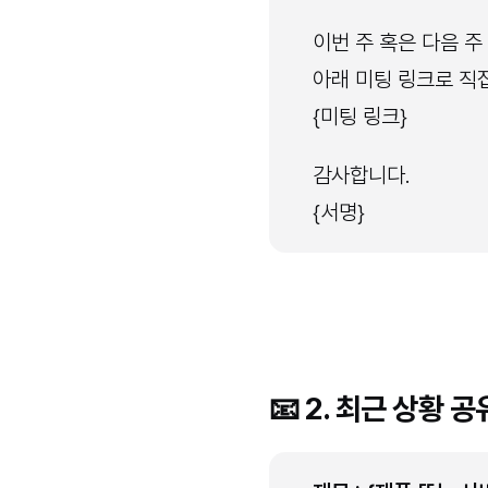
이번 주 혹은 다음 
아래 미팅 링크로 직
{미팅 링크}
감사합니다.
{서명}
📧 2. 최근 상황