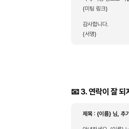
{미팅 링크}
감사합니다.
{서명}
📧 3. 연락이 잘 
제목 : {이름} 님,