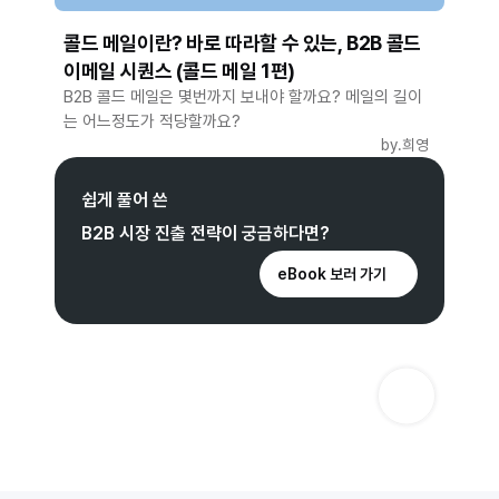
콜드 메일이란? 바로 따라할 수 있는, B2B 콜드
이메일 시퀀스 (콜드 메일 1편)
B2B 콜드 메일은 몇번까지 보내야 할까요? 메일의 길이
는 어느정도가 적당할까요?
by.
희영
쉽게 풀어 쓴
B2B 시장 진출 전략이 궁금하다면?
eBook 보러 가기