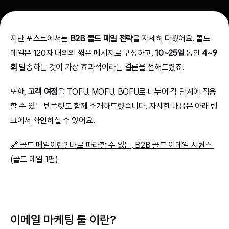
지난 포스트에서는 
B2B 콜드 메일 전략
을 자세히 다뤘어요. 콜드 
메일은 120자 내외의 짧은 메시지로 구성하고, 
10~25일
 동안 
4~9
회
 발송하는 것이 가장 효과적이라는 결론을 전해드렸죠.
또한, 
고객 여정
을 TOFU, MOFU, BOFU로 나누어 각 단계에 적용
할 수 있는 템플릿도 함께 소개해드렸습니다. 자세한 내용은 아래 링
크에서 확인하실 수 있어요.
🔗 콜드 메일이란? 바로 따라할 수 있는, B2B 콜드 이메일 시퀀스 
(콜드 메일 1편)
이메일 마케팅 툴 이란?