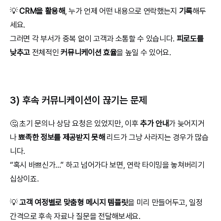
💡 
CRM을 활용해
, 누가 언제 어떤 내용으로 연락했는지 
기록
해두
세요.
그러면 각 부서가 중복 없이 고객과 소통할 수 있습니다. 
피로도를 
낮추고
 전체적인 
커뮤니케이션 효율
을 높일 수 있어요.
3) 후속 커뮤니케이션이 끊기는 문제
🤔 초기 문의나 상담 요청은 있었지만, 이후 
추가 안내
가 늦어지거
나 
뾰족한 정보를 제공받지 못해
 리드가 그냥 사라지는 경우가 많습
니다.
“혹시 바쁘신가...” 하고 넘어가다 보면, 연락 타이밍을 놓쳐버리기 
십상이죠.
💡 
고객 여정별로 맞춤형 메시지 템플릿
을 미리 만들어두고, 일정 
간격으로 후속 자료나 질문을 전달해보세요.