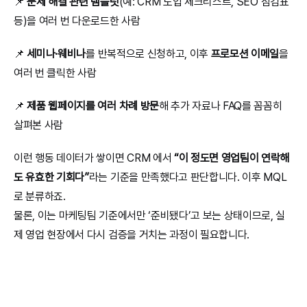
📌 
문제 해결 관련 템플릿
(예: CRM 도입 체크리스트, SEO 점검표 
등)을 여러 번 다운로드한 사람
📌 
세미나·웨비나
를 반복적으로 신청하고, 이후 
프로모션 이메일
을 
여러 번 클릭한 사람
📌 
제품 웹페이지를 여러 차례 방문
해 추가 자료나 FAQ를 꼼꼼히 
살펴본 사람
이런 행동 데이터가 쌓이면 CRM 에서 
“이 정도면 영업팀이 연락해
도 유효한 기회다”
라는 기준을 만족했다고 판단합니다. 이후 MQL
로 분류하죠.
물론, 이는 마케팅팀 기준에서만 ‘준비됐다’고 보는 상태이므로, 실
제 영업 현장에서 다시 검증을 거치는 과정이 필요합니다.