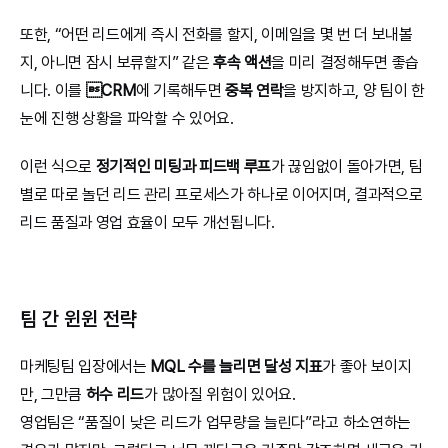
또한, “어떤 리드에게 즉시 전화를 할지, 이메일을 몇 번 더 보내볼
지, 아니면 잠시 보류할지” 같은 
후속 액션
을 미리 결정해두면 좋습
니다. 이를 
CRM
에 기록해두면 
중복 연락
을 방지하고, 양 팀이 한
눈에 진행 상황을 파악할 수 있어요.
이런 식으로 
정기적인 미팅과 피드백 루프
가 끊임없이 돌아가면, 팀
별로 따로 놀던 리드 관리 프로세스가 하나로 이어지며, 결과적으로 
리드 품질과 영업 효율이 모두 개선됩니다.
팀 간 윈윈 전략
마케팅팀 입장에서는 
MQL 수를 늘리면 달성 지표
가 좋아 보이지
만, 그만큼 
허수 리드
가 많아질 위험이 있어요.
영업팀은 “품질이 낮은 리드가 업무량을 늘린다”라고 하소연하는 