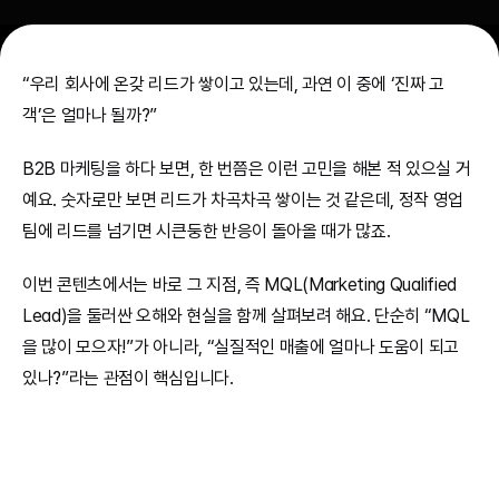
“우리 회사에 온갖 리드가 쌓이고 있는데, 과연 이 중에 ‘진짜 고
객’은 얼마나 될까?”
B2B 마케팅을 하다 보면, 한 번쯤은 이런 고민을 해본 적 있으실 거
예요. 숫자로만 보면 리드가 차곡차곡 쌓이는 것 같은데, 정작 영업
팀에 리드를 넘기면 시큰둥한 반응이 돌아올 때가 많죠.
이번 콘텐츠에서는 바로 그 지점, 즉 MQL(Marketing Qualified 
Lead)을 둘러싼 오해와 현실을 함께 살펴보려 해요. 단순히 “MQL
을 많이 모으자!”가 아니라, “실질적인 매출에 얼마나 도움이 되고 
있나?”라는 관점이 핵심입니다.