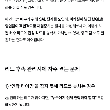
경우가 많지만, 그렇다고 너무 까다로운 기준만 강조하면 새로운 기
회를 놓칠 수도 있습니다.
이 간극을 메우기 위해 
SAL 단계를 도입
해, 
마케팅이 넘긴 MQL을 
영업팀이 객관적으로 재검증
하는 절차를 마련해보세요. 이렇게 하
면 
허수 리드
와 
진성 리드
를 명확히 가려낼 수 있어, 양쪽 팀 모두 윈
윈하는 결과로 이어집니다.
리드 후속 관리시에 자주 겪는 문제
1) ‘연락 타이밍’을 잡지 못해 리드를 놓치는 경우
🤔 관리하는 리드가 많아지면, 
“누구에게 언제 연락해야 할지”
 우왕
좌왕하게 됩니다.