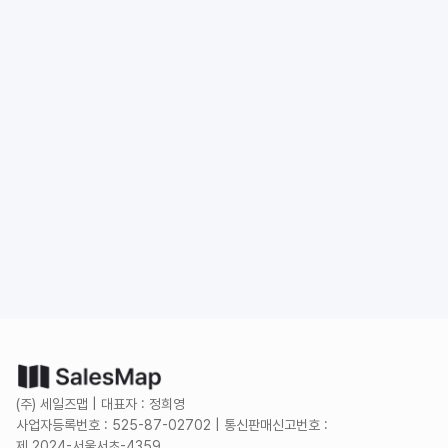
도입 문의
무료로 시작하기
(주) 세일즈맵 | 대표자 : 정희영
사업자등록번호 : 525-87-02702 | 통신판매신고번호 :
제 2024-서울서초-4359