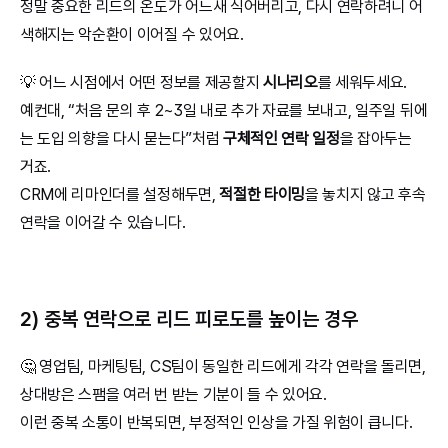
정말 중요한 리드의 온도가 어느새 식어버리고, 다시 연락하려니 어
색해지는 악순환이 이어질 수 있어요.
💡 어느 시점에서 어떤 정보를 제공할지 
시나리오
를 세워두세요.
예컨대, “처음 문의 후 2~3일 내로 추가 자료를 보내고, 일주일 뒤에
는 도입 의향을 다시 묻는다”처럼 
구체적인 연락 일정
을 잡아두는 
거죠.
CRM에 리마인더를 설정해두면, 
적절한 타이밍
을 놓치지 않고 후속 
연락을 이어갈 수 있습니다.
2) 중복 연락으로 리드 피로도를 높이는 경우
🤔 영업팀, 마케팅팀, CS팀이 동일한 리드에게 각각 연락을 돌리면, 
상대방은 스팸을 여러 번 받는 기분이 들 수 있어요.
이런 중복 소통이 반복되면, 부정적인 인상을 가질 위험이 큽니다.