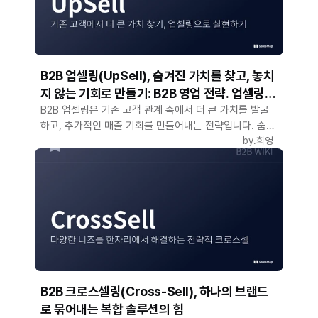
B2B 업셀링(UpSell), 숨겨진 가치를 찾고, 놓치
지 않는 기회로 만들기: B2B 영업 전략. 업셀링
사례
B2B 업셀링은 기존 고객 관계 속에서 더 큰 가치를 발굴
하고, 추가적인 매출 기회를 만들어내는 전략입니다. 숨어
있던 니즈를 찾아내며, 놓치지 않는 기회로 이어가세요.
by.
희영
B2B 크로스셀링(Cross-Sell), 하나의 브랜드
로 묶어내는 복합 솔루션의 힘