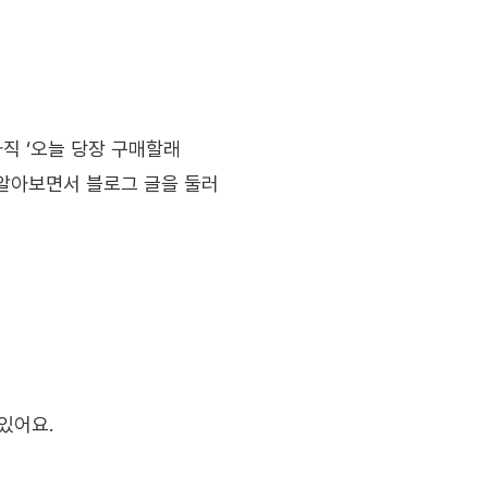
 아직 ‘오늘 당장 구매할래
 알아보면서 블로그 글을 둘러
있어요.