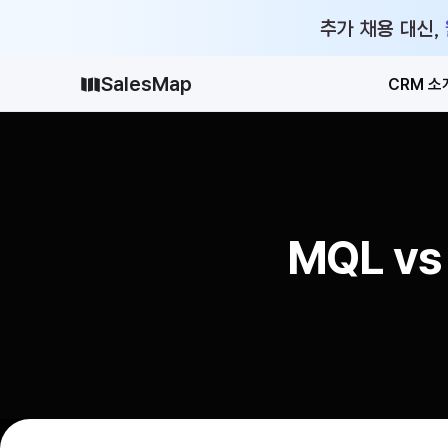
추가 채용 대신,
SalesMap
CRM 소
MQL vs