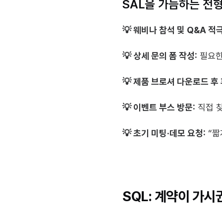
SAL을 가늠하는 전
💡 웨비나 참석 및 Q&A 적
💡 상세 문의 폼 작성:
 필요한
💡 제품 브로셔 다운로드 후 
💡 이벤트 부스 방문:
 직접 
💡 초기 미팅·데모 요청:
 “
SQL: 계약이 가시