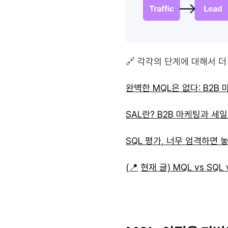
🔗 각각의 단계에 대해서 더
완벽한 MQL은 없다: B2B
SAL란? B2B 마케팅과 세
SQL 평가, 너무 엄격하면 
(📍
현재 글) MQL vs SQL