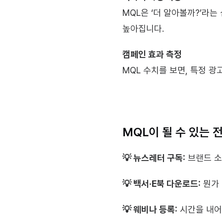
MQL은 ‘더 알아볼까?’라
높아집니다.
캠페인 효과 측정
MQL 수치를 보면, 특정 광
MQL이 될 수 있는 
💡 뉴스레터 구독:
 브랜드 
💡 백서·E북 다운로드:
 뭔가
💡 웨비나 등록:
 시간을 내어