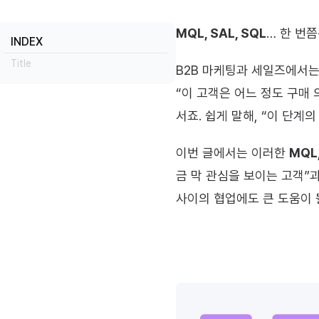
MQL, SAL, SQL
… 한 번
INDEX
Title
B2B 마케팅과 세일즈에서는
“이 고객은 어느 정도 구매 
서죠. 쉽게 말해, “이 단
이번 글에서는 이러한 
MQL
금 막 관심을 보이는 고객”과
사이의 협업에도 큰 도움이 