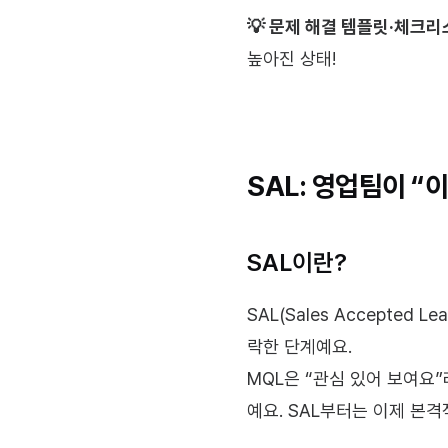
💡 문제 해결 템플릿·체크리
높아진 상태!
SAL: 영업팀이 “
SAL이란?
SAL(Sales Accepte
락한 단계예요.
MQL은 “관심 있어 보여요
예요. SAL부터는 이제 본