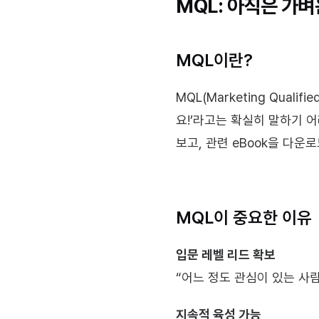
MQL: 아직은 가
MQL이란?
MQL(Marketing Qual
요!’라고는 확실히 말하기 
보고, 관련 eBook을 다운
MQL이 중요한 이유
입문 레벨 리드 확보
“어느 정도 관심이 있는 사
지속적 육성 가능