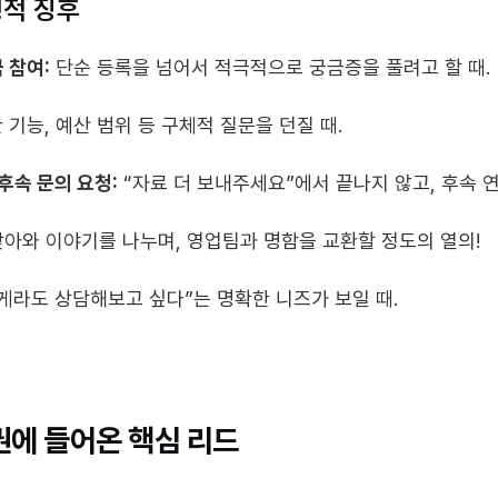
형적 징후
극 참여:
 단순 등록을 넘어서 적극적으로 궁금증을 풀려고 할 때.
 기능, 예산 범위 등 구체적 질문을 던질 때.
후속 문의 요청:
 “자료 더 보내주세요”에서 끝나지 않고, 후속 
찾아와 이야기를 나누며, 영업팀과 명함을 교환할 정도의 열의!
짧게라도 상담해보고 싶다”는 명확한 니즈가 보일 때.
권에 들어온 핵심 리드