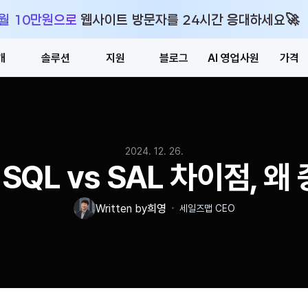
🚀
 월 10만원으로 웹사이트 방문자를 24시간 응대하세요
개
솔루션
지원
블로그
AI 영업사원
가격
2024. 12. 26.
 SQL vs SAL 차이점, 
・
Written by
희영
세일즈맵 CEO