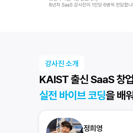
8년차 SaaS 강사진이 1인당 6명씩 전담합
강사진 소개
KAIST 출신 SaaS 
실전 바이브 코딩
을 배
정희영