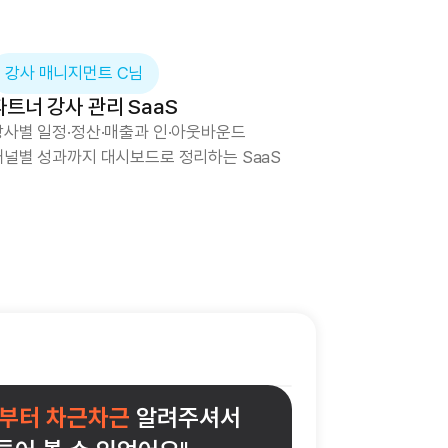
강사 매니지먼트 C님
파트너 강사 관리 SaaS
강사별 일정·정산·매출과 인·아웃바운드
채널별 성과까지 대시보드로 정리하는 SaaS
부터 차근차근 
알려주셔서