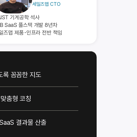
세일즈맵 CTO
AIST 기계공학 석사
2B SaaS 풀스택 개발 8년차
일즈맵 제품･인프라 전반 책임
도록 꼼꼼한 지도
 맞춤형 코칭
SaaS 결과물 산출