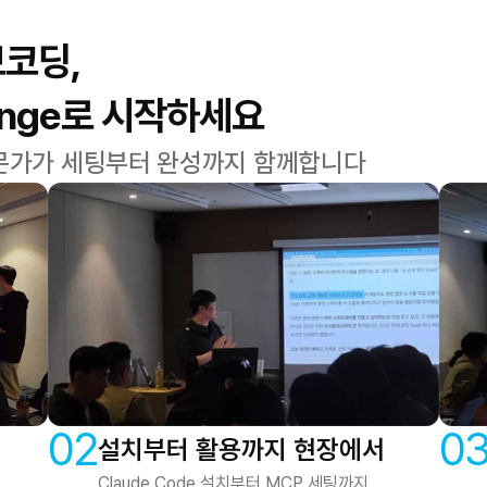
브코딩,
llenge로 시작하세요
 전문가가 세팅부터 완성까지 함께합니다
02
0
설치부터 활용까지 현장에서
Claude Code 설치부터 MCP 세팅까지