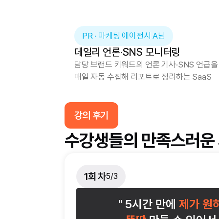
PR · 마케팅 에이전시 A님
데일리 언론·SNS 모니터링
담당 브랜드 키워드의 언론 기사·SNS 언급을
매일 자동 수집해 리포트로 정리하는 SaaS
강의 후기
수강생들의 만족스러운 
1회 차
5/3
" 5시간 만에 
제가 원하