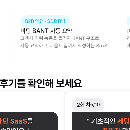
B2B 영업 · SDR B님
미팅 BANT 자동 요약
고객사 미팅 녹음을 올리면 BANT 구조로
자동 요약하고, 다음 메일까지 작성하는 SaaS
후기를 확인해 보세요
2회 차
5/10
던 SaaS
를
" 기초적인 
세팅