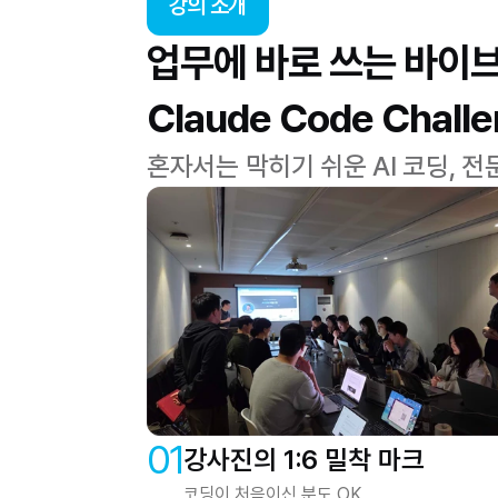
강의 소개
업무에 바로 쓰는 바이
Claude Code Cha
혼자서는 막히기 쉬운 AI 코딩,
01
강사진의 1:6 밀착 마크
코딩이 처음이신 분도 OK,