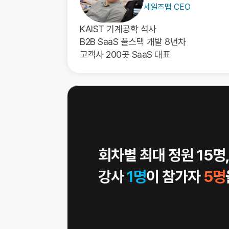
세일즈맵 CEO
KAIST 기계공학 석사
B2B SaaS 풀스택 개발 8년차
고객사 200곳 SaaS 대표
회차별 최대 정원 15명
강사 
1명
이 참가자 
5명