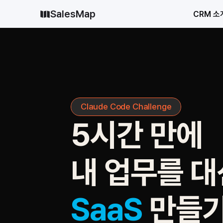
SalesMap
CRM 소
Claude Code Challenge
5시간 만에
내 업무를 
SaaS 
만들