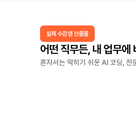
실제 수강생 산출물
어떤 직무든, 내 업무에 
혼자서는 막히기 쉬운 AI 코딩,