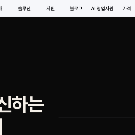
개
솔루션
지원
블로그
AI 영업사원
가격
대신하는
기