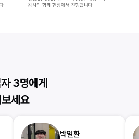
니다
강사와 함께 현장에서 진행합니다
창업자 3명에게
워보세요
박일환