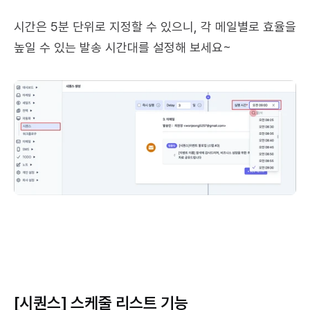
시간은 5분 단위로 지정할 수 있으니, 각 메일별로 효율을 
높일 수 있는 발송 시간대를 설정해 보세요~
[시퀀스] 스케줄 리스트 기능