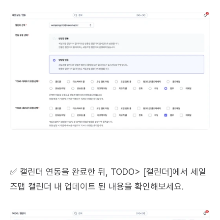
✅ 캘린더 연동을 완료한 뒤, TODO> [캘린더]에서 세일
즈맵 캘린더 내 업데이트 된 내용을 확인해보세요.