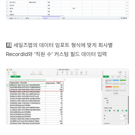
2️⃣ 세일즈맵의 데이터 임포트 형식에 맞게 회사별 
RecordId와 ‘직원 수’ 커스텀 필드 데이터 입력