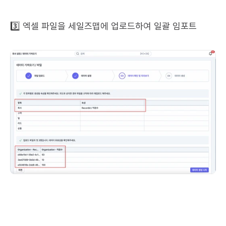
3️⃣ 엑셀 파일을 세일즈맵에 업로드하여 일괄 임포트