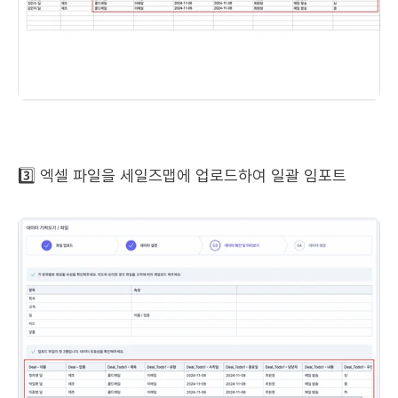
3️⃣ 엑셀 파일을 세일즈맵에 업로드하여 일괄 임포트