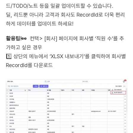
드/TODO/노트 등을 일괄 업데이트할 수 있습니다.
딜, 리드뿐 아니라 고객과 회사도 RecordId로 더욱 편리
하게 데이터를 업데이트 하세요!
활용팁!👀
  컨택> [회사] 페이지에 회사별 ‘직원 수’를 추
가하고 싶은 경우
1️⃣ 상단의 메뉴에서 ‘XLSX 내보내기’를 클릭하여 회사별 
RecordId를 다운로드