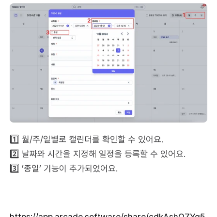
1️⃣ 월/주/일별로 캘린더를 확인할 수 있어요.
2️⃣ 날짜와 시간을 지정해 일정을 등록할 수 있어요.
3️⃣ ’종일’ 기능이 추가되었어요.
https://app.arcade.software/share/cdkAshOZYg5