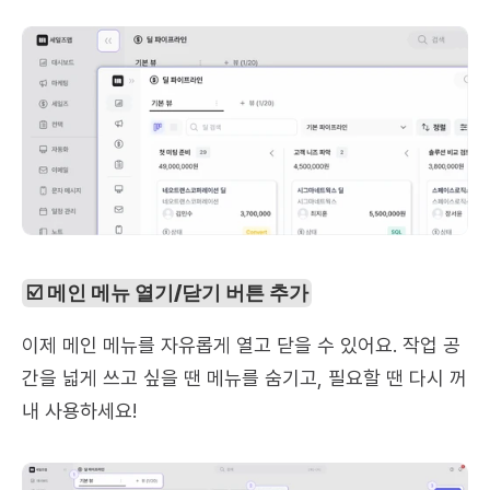
☑️ 메인 메뉴 열기/닫기 버튼 추가
이제 메인 메뉴를 자유롭게 열고 닫을 수 있어요. 작업 공
간을 넓게 쓰고 싶을 땐 메뉴를 숨기고, 필요할 땐 다시 꺼
내 사용하세요!