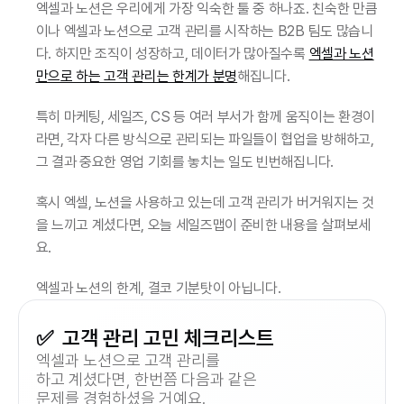
엑셀과 노션은 우리에게 가장 익숙한 툴 중 하나죠. 친숙한 만큼
이나 엑셀과 노션으로 고객 관리를 시작하는 B2B 팀도 많습니
다. 하지만 조직이 성장하고, 데이터가 많아질수록 
엑셀과 노션
만으로 하는 고객 관리는 한계가 분명
해집니다.
특히 마케팅, 세일즈, CS 등 여러 부서가 함께 움직이는 환경이
라면, 각자 다른 방식으로 관리되는 파일들이 협업을 방해하고, 
그 결과 중요한 영업 기회를 놓치는 일도 빈번해집니다.
혹시 엑셀, 노션을 사용하고 있는데 고객 관리가 버거워지는 것
을 느끼고 계셨다면, 오늘 세일즈맵이 준비한 내용을 살펴보세
요.
엑셀과 노션의 한계, 결코 기분탓이 아닙니다.
✅  고객 관리 고민 체크리스트
엑셀과 노션으로 고객 관리를
하고 계셨다면, 한번쯤 다음과 같은
문제를 경험하셨을 거예요.