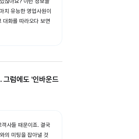
 있잖아요? 이런 정보들
 마치 유능한 영업사원이
 대화를 따라오다 보면 
.
 그럼에도 '인바운드 
객사들 때문이죠. 결국 
P와의 미팅을 잡아낼 것