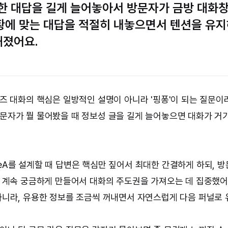
 뻔한 대답을 길게 늘어놓아서 방문자가 금방 대화창
상황에 맞는 대답을 적절히 내놓으면서 텐션을 유지
해졌어요.
일즈 대화의 핵심은 일방적인 설명이 아니라 '핑퐁'이 되는 질문이
문자가 뭘 물어봤을 때 정보성 글을 길게 늘어놓으면 대화가 거
eA를 설계할 때 답변은 핵심만 짚어서 최대한 간결하게 하되, 방문
고 계속 궁금하게 만들어서 대화의 주도권을 가져오는 데 집중했어요
아니라, 유용한 정보를 조금씩 꺼내면서 자연스럽게 다음 퍼널로 유