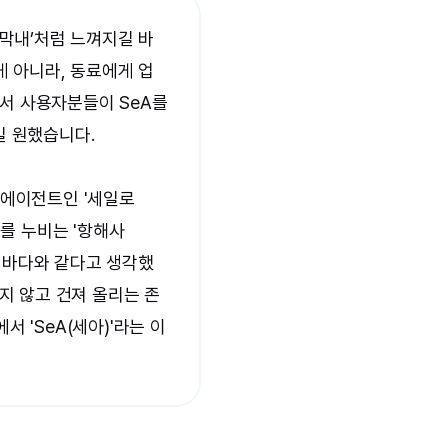
 막내’처럼 느껴지길 바
게 아니라, 동료에게 업
 사용자분들이 SeA를 
 원했습니다.

 에이전트인 '세일로
다를 누비는 '항해사
한 바다와 같다고 생각했
지 않고 건져 올리는 존
 'SeA(세아)'라는 이