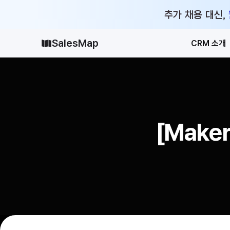
추가 채용 대신,
SalesMap
CRM 소개
[Make