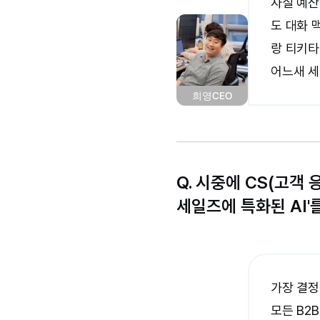
사실 예산
도 대화 
랑 티키타
어느새 세
희영
CEO
Q. 
시중에 CS(고객 
세일즈에 특화된 AI
가장 결정
모든 B2