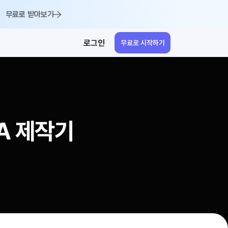
무료로 받아보기
격
로그인
무료로 시작하기
eA 제작기