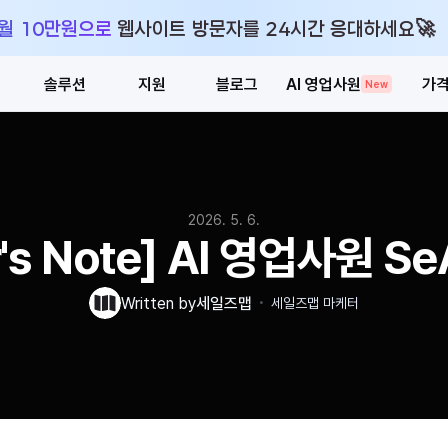
🚀
 월 10만원으로 웹사이트 방문자를 24시간 응대하세요
솔루션
지원
블로그
AI 영업사원
가
New
2026. 5. 6.
r's Note] AI 영업사원 S
・
Written by
세일즈맵
세일즈맵 마케터