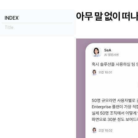
아무 말 없이 떠
INDEX
Title