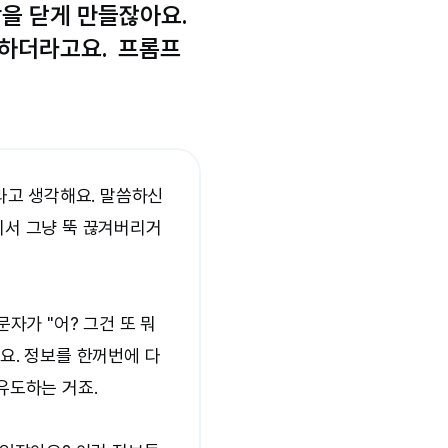
을 닫게 만들잖아요. 
하더라고요.  프롬프
라고 생각해요. 말씀하신 
기서 그냥 뚝 끊겨버리거
자가 "어? 그건 또 뭐
. 정보를 한꺼번에 다 
도하는 거죠.
