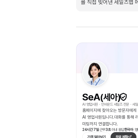
를 직접 빚어낸 세일즈맵
SeA
(세아)
AI 영업사원・인바운드 세일즈 전문・세
홈페이지에 찾아오는 방문자에게 먼
AI 영업사원입니다.대화를 통해 
미팅까지 연결합니다.
24시간 7일 
근무
3초 
이내 응답
한국어
· 
가격 알아보기
무료 체험