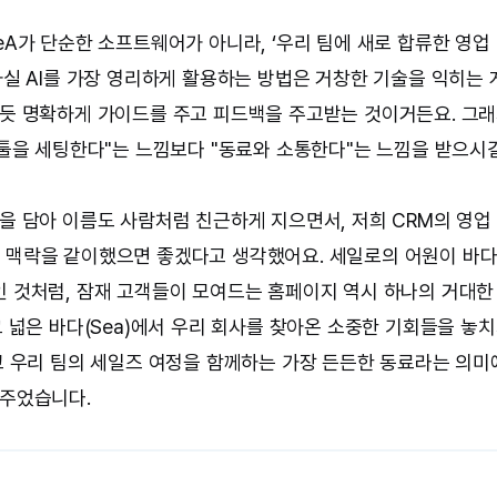
eA가 단순한 소프트웨어가 아니라, ‘우리 팀에 새로 합류한 영업
사실 AI를 가장 영리하게 활용하는 방법은 거창한 기술을 익히는 
듯 명확하게 가이드를 주고 피드백을 주고받는 것이거든요. 그래서
"툴을 세팅한다"는 느낌보다 "동료와 소통한다"는 느낌을 받으시길
을 담아 이름도 사람처럼 친근하게 지으면서, 저희 CRM의 영업
o)'와 맥락을 같이했으면 좋겠다고 생각했어요. 세일로의 어원이 바
or)'인 것처럼, 잠재 고객들이 모여드는 홈페이지 역시 하나의 거대
그 넓은 바다(Sea)에서 우리 회사를 찾아온 소중한 기회들을 놓치
고 우리 팀의 세일즈 여정을 함께하는 가장 든든한 동료라는 의미에서
주었습니다.