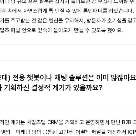
이나 팀 규모 같은 질문은 갑자기 물어보면 좀 무겁게 느껴질 수
맥락 속에서 자연스럽게 툭 던질 수 있게 톤앤매너를 잡았습니다.
카를 주고받는 것 같은 텐션을 유지해서, 방문자가 호기심을 갖고
일즈 퍼널 안으로 깊숙이 들어오게 만들 수 있도록 했어요.
응대) 전용 챗봇이나 채팅 솔루션은 이미 많잖아요
'를 기획하신 결정적 계기가 있을까요?
적인 계기는 세일즈맵 CRM을 기획하고 운영하면서 만난 B2B 고
B 영업・마케팅 팀의 공통된 고민은 '어떻게 퍼널을 개선해서 IC