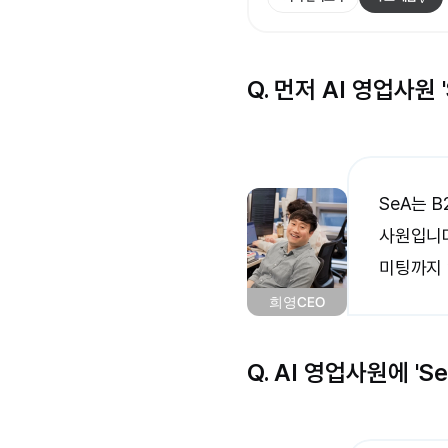
Q. 먼저 AI 영업사원
SeA는 
사원입니다
미팅까지 
희영
CEO
Q. AI 영업사원에 