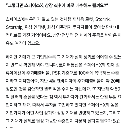
“그렇다면 스페이스X, 상장 직후에 바로 매수해도 될까요?”
스페이스X는 우리가 알고 있는 것처럼 재사용 로켓, Starlink, 
Starship, 위성 인터넷, 화성 이주까지 투자자들이 좋아할 만한 내
러티브를 가진 기업이에요. 상장 전부터 전 세계의 주목을 받아온 이
유도 여기에 있고요.
하지만 기대가 큰 기업일수록 그 기대가 실제 성과로 이어질 수 있는
지 반드시 확인해 봐야 합니다. 
로이터통신은 스페이스X의 현재 밸
류에이션이 주가매출비율, PSR 기준으로 100배에 육박하는 수준
이라고 지적했어요.
 지난 4월 엔비디아의 주가매출비율이 약 20배 
정도인 것을 감안하면 결코 작은 수치는 아닌데요. 
또 지난해 약 50
억 달러의 손실을 냈다는 점 역시 투자자가 간과해서는 안될 부담 요
인이라고 해요.
 따라서 투자를 고민하고 있다면 스페이스X의 높은 
기업가치가 어떤 사업 성과와 성장 기대를 반영하고 있는지, 그리고 
그 기대가 실제로 달성 가능한 수준인지 차분히 살펴볼 필요가 있습