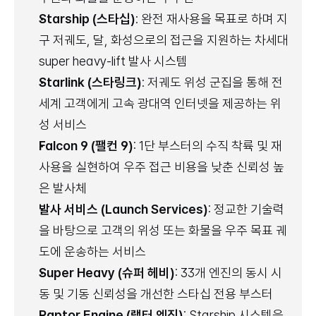
Starship (스타십)
: 완전 재사용을 목표로 하며 지
구 저궤도, 달, 화성으로의 접근을 지원하는 차세대 
super heavy-lift 발사 시스템
Starlink (스타링크)
: 저궤도 위성 군집을 통해 전 
세계 고객에게 고속 광대역 인터넷을 제공하는 위
성 서비스
Falcon 9 (팰컨 9)
: 1단 부스터의 수직 착륙 및 재
사용을 실현하여 우주 접근 비용을 낮춘 신뢰성 높
은 발사체
발사 서비스 (Launch Services)
: 정교한 기술력
을 바탕으로 고객의 위성 또는 화물을 우주 목표 궤
도에 운송하는 서비스
Super Heavy (슈퍼 헤비)
: 33개 엔진의 동시 시
동 및 기동 신뢰성을 개선한 스타십 전용 부스터
Raptor Engine (랩터 엔진)
: Starship 시스템을 