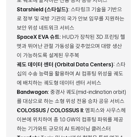
로 궤도에 발사하는 전용 승차 공유 서비스
Starshield (스타실드)
: 스타링크 기술을 기반으
로 정부 및 국방 기관의 국가 안보 임무를 지원하는 
보안 위성 네트워크 서비스
SpaceX EVA 슈트
: HUD가 장착된 3D 프린팅 헬
멧과 뛰어난 관절 가동성을 갖추었으며 대량 생산
이 가능하도록 설계된 우주복
궤도 데이터 센터 (Orbital Data Centers)
: 스타
십의 수송 능력을 활용하여 AI 컴퓨팅 위성을 궤도
에 배치하는 궤도형 데이터 센터 서비스
Bandwagon
: 중경사 궤도(mid-inclination orbit)
를 대상으로 하는 소형 위성 전용 승차 공유 서비스
COLOSSUS / COLOSSUS II
: 멤피스와 사우스헤
이븐에 위치하여 총 1.0 GW의 컴퓨팅 파워를 제공
하는 기가와트 규모의 AI 트레이닝 클러스터