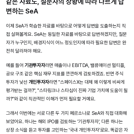
같은 자료도, 질문자의 상황에 따라 다르게 답
변하는 SeA
이제 SeA가 학습한 자료를 바탕으로 어떻게 답변을 도출하는지 직
접 살펴볼게요. SeA는 동일한 자료를 바탕으로 답변하겠지만, 질문
자가 누구인지, 배경지식이 어느 정도인지에 따라 필요한 답변은 완
전히 달라져야 해요.
예를 들어 
기관투자자
라면 매출이나 EBITDA, 밸류에이션 멀티플, 
공모 구조 같은 핵심 재무 지표를 깐깐하게 검토하겠죠. 반면 주식 
투자가 낯선 
개인투자자
라면 "스페이스X는 대체 왜 이렇게 비싸게 
평가받는 걸까?", "스타링크나 스타십이 진짜 기업 가치에 도움이 될
까?"와 같이 직관적인 이해가 먼저 필요할 거예요.
그래서 이번에는 서로 다른 두 가지 페르소나로 SeA와 직접 대화해 
보았어요. 하나는 해외 IPO를 검토하는 '기관투자자', 다른 하나는 
상장 소식을 듣고 투자를 고민하는 '국내 개인투자자'로요. 똑같은 자