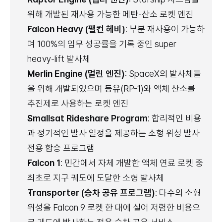
위해 개발된 재사용 가능한 메탄-산소 로켓 엔진
Falcon Heavy (팰컨 헤비)
: 부분 재사용이 가능하
며 100%의 임무 성공률을 기록 중인 super 
heavy-lift 발사체
Merlin Engine (멀린 엔진)
: SpaceX의 발사체들
을 위해 개발되었으며 등유(RP-1)와 액체 산소를 
추진제로 사용하는 로켓 엔진
Smallsat Rideshare Program
: 합리적인 비용
과 정기적인 발사 일정을 제공하는 소형 위성 발사 
전용 합승 프로그램
Falcon 1
: 민간에서 자체 개발한 액체 연료 로켓 중 
최초로 지구 궤도에 도달한 소형 발사체
Transporter (승차 공유 프로그램)
: 다수의 소형 
위성을 Falcon 9 로켓 한 대에 실어 저렴한 비용으