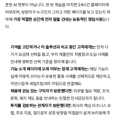
흔한 AI 챗봇이 아닙니다. 한 번 학습을 마치면 24시간 홈페이지에 
머무르며, 방문자가 누구인지 그리고 어떤 페이지를 보고 있는지 파
악해 
가장 적절한 순간에 먼저 말을 건네는 능동적인 영업사원
입니
다.
가격을 고민하거나 타 솔루션과 비교 중인 고객에게는:
 먼저 다
가가 요금제 선택을 돕고, 우리 제품만의 차별점과 도입 사례를 
안내해 명확한 선택 기준을 정리해 줍니다.
기능 소개 페이지에 오래 머무는 잠재 고객에게는:
 해당 기능이 
실제 어떻게 쓰이는지 유용한 활용 사례를 선제적으로 제안하고, 
자연스럽게 세일즈팀과의 미팅으로 연결해요.
채용에 관심 있는 구직자가 방문했다면:
 직무별 필요 역량, 조직 
문화, 복지 제도 등을 안내하는 친절한 인사담당자가 됩니다.
투자를 검토하는 관계자가 방문했다면:
 회사의 핵심 비즈니스 모
델, 주요 지표, 앞으로의 성장 방향을 막힘없이 쉽게 브리핑해 주