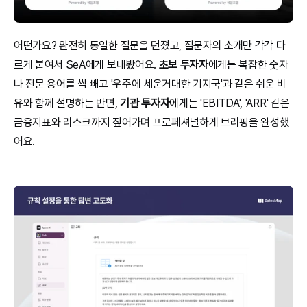
어떤가요? 완전히 동일한 질문을 던졌고, 질문자의 소개만 각각 다
르게 붙여서 SeA에게 보내봤어요. 
초보 투자자
에게는 복잡한 숫자
나 전문 용어를 싹 빼고 '우주에 세운거대한 기지국'과 같은 쉬운 비
유와 함께 설명하는 반면, 
기관 투자자
에게는 'EBITDA', 'ARR' 같은 
금융지표와 리스크까지 짚어가며 프로페셔널하게 브리핑을 완성했
어요.