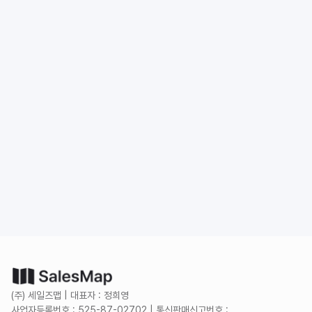
도입 문의
무료로 시작하기
(주) 세일즈맵 | 대표자 : 정희영
사업자등록번호 : 525-87-02702 | 통신판매신고번호 :