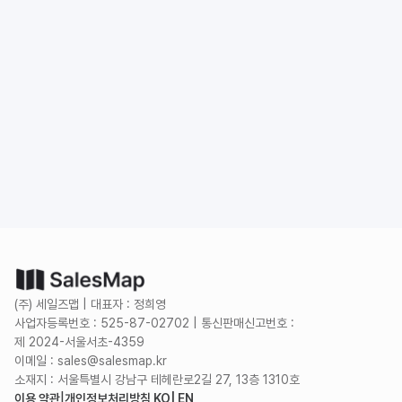
도입 문의
무료로 시작하기
(주) 세일즈맵 | 대표자 : 정희영
사업자등록번호 : 525-87-02702 | 통신판매신고번호 :
제 2024-서울서초-4359
이메일 : sales@salesmap.kr
소재지 : 서울특별시 강남구 테헤란로2길 27, 13층 1310호
이용 약관
|
개인정보처리방침 KO
| EN