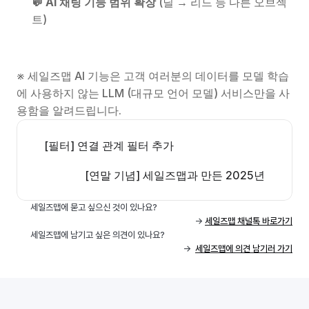
💬 AI 채팅 기능 범위 확장 
(딜 → 리드 등 다른 오브젝
트)
※ 세일즈맵 AI 기능은 고객 여러분의 데이터를 모델 학습
에 사용하지 않는 LLM (대규모 언어 모델) 서비스만을 사
용함을 알려드립니다.
[필터] 연결 관계 필터 추가
[연말 기념] 세일즈맵과 만든 2025년
세일즈맵에 묻고 싶으신 것이 있나요? 
 -> 
세일즈맵 채널톡 바로가기
세일즈맵에 남기고 싶은 의견이 있나요? 
->  
세일즈맵에 의견 남기러 가기