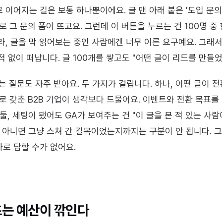
이어지는 길은 보통 하나뿐이에요. 글 맨 아래 붙은 '도입 문의하
로 그 문의 폼이 뜨고요. 그런데 이 버튼을 누르는 건 100명 중 
라, 글을 막 읽어보는 중인 사람에겐 너무 이른 요구예요. 그래서
 없이 떠납니다. 글 100개를 쌓고도 "어떤 글이 리드를 만들었
는 질문도 자주 받아요. 두 가지가 걸립니다. 하나, 어떤 글이 
 제대로 갖춘 B2B 기업이 생각보다 드물어요. 이벤트와 전환 목표를
둘, 세팅이 됐어도 GA가 보여주는 건 "이 글을 본 적 있는 사
, 아니면 그냥 스쳐 간 길목이었는지까지는 구분이 안 됩니다. 그
자로 답할 수가 없어요.
츠는 예산이 깎인다