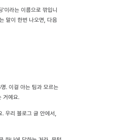
랜딩'이라는 이름으로 깎입니
 말이 한번 나오면, 다음 
명. 이걸 아는 팀과 모르는 
 거예요.
 우리 블로그 글 안에서, 
문 하나에 답하는 거라, 문턱