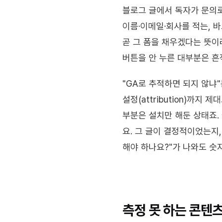
블로그 글에서 독자가 문의로 
이름·이메일·회사를 적는, 바
곧 그 폼을 채우겠다는 뜻이
버튼을 안 누른 대부분은 흔적
"GA로 추적하면 되지 않냐"
설정(attribution)까지
부분은 설치만 해둔 상태죠. 
요. 그 글이 결정적이었는지
해야 하나요?"가 나와도 숫
측정 못 하는 콘텐