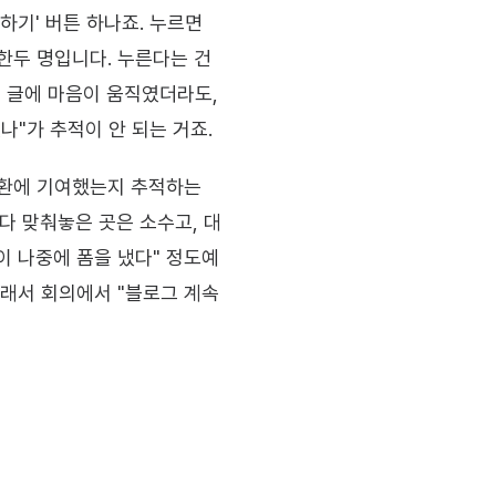
기' 버튼 하나죠. 누르면 
한두 명입니다. 누른다는 건 
 글에 마음이 움직였더라도, 
나"가 추적이 안 되는 거죠.
전환에 기여했는지 추적하는 
 다 맞춰놓은 곳은 소수고, 대
람이 나중에 폼을 냈다" 정도예
래서 회의에서 "블로그 계속 