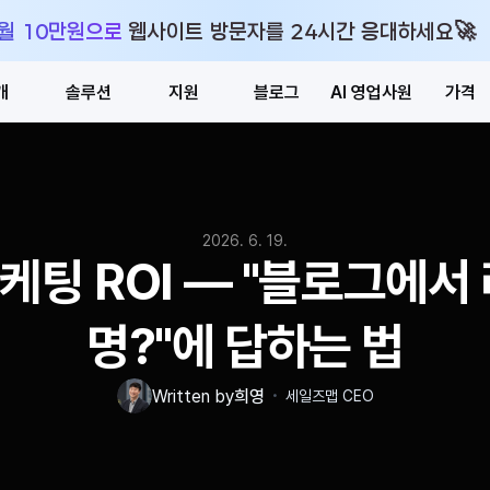
🚀
 월 10만원으로 웹사이트 방문자를 24시간 응대하세요
개
솔루션
지원
블로그
AI 영업사원
가격
2026. 6. 19.
케팅 ROI — "블로그에서 
명?"에 답하는 법
・
Written by
희영
세일즈맵 CEO