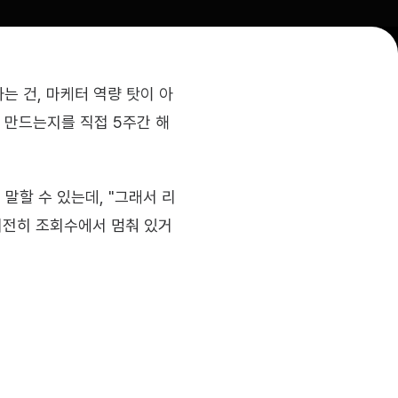
는 건, 마케터 역량 탓이 아
게 만드는지를 직접 5주간 해
말할 수 있는데, "그래서 리
 여전히 조회수에서 멈춰 있거