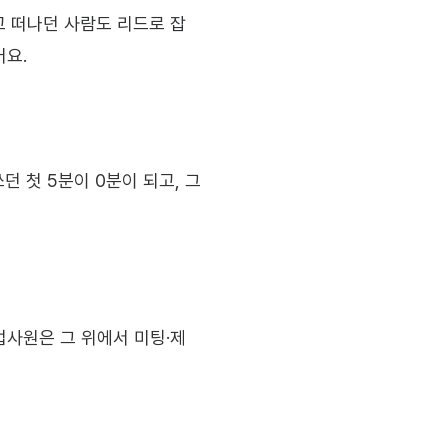
고 떠나던 사람도 리드로 잡
어요.
 첫 5분이 0분이 되고, 그 
업사원은 그 위에서 미팅·제