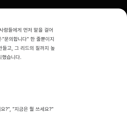
 사람들에게 먼저 말을 걸어 
일·"문의합니다" 한 줄뿐이지
만들고, 그 리드의 질까지 높
리했습니다.
", "지금은 뭘 쓰세요?" 