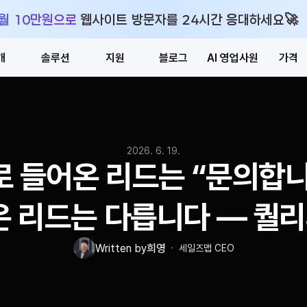
🚀
 월 10만원으로 웹사이트 방문자를 24시간 응대하세요
개
솔루션
지원
블로그
AI 영업사원
가격
2026. 6. 19.
 들어온 리드는 “문의합니다
은 리드는 다릅니다 — 퀄
・
Written by
희영
세일즈맵 CEO