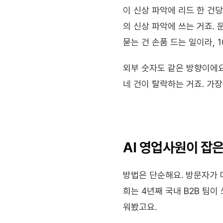
이 신상 파악에 리드 한 건당
의 신상 파악에 쓰는 거죠. 
묻는 건 손품 드는 일이라, 
외부 숫자도 같은 방향이에요.
네 건이 탈락하는 거죠. 가
AI 영업사원이 잡
방법은 단순해요. 방문자가 
희는 4년째 국내 B2B 팀이
워봤고요.