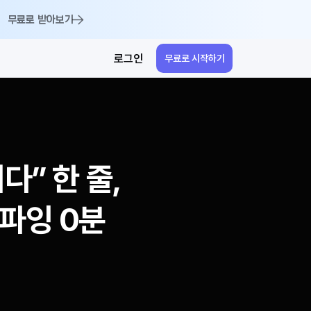
무료로 받아보기
로그인
무료로 시작하기
” 한 줄, 
리파잉 0분