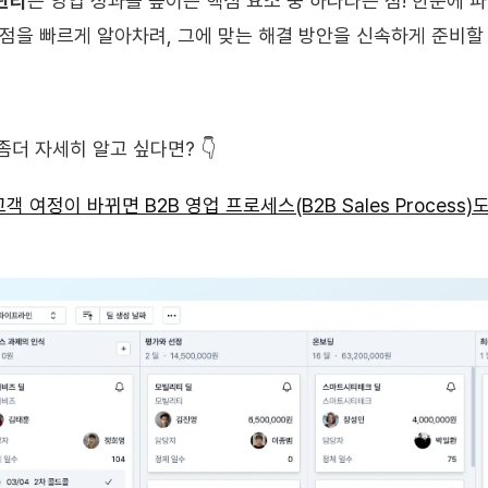
관리
는 영업 성과를 높이는 핵심 요소 중 하나라는 점! 한눈에 
지점을 빠르게 알아차려, 그에 맞는 해결 방안을 신속하게 준비할 
좀더 자세히 알고 싶다면? 👇
객 여정이 바뀌면 B2B 영업 프로세스(B2B Sales Process