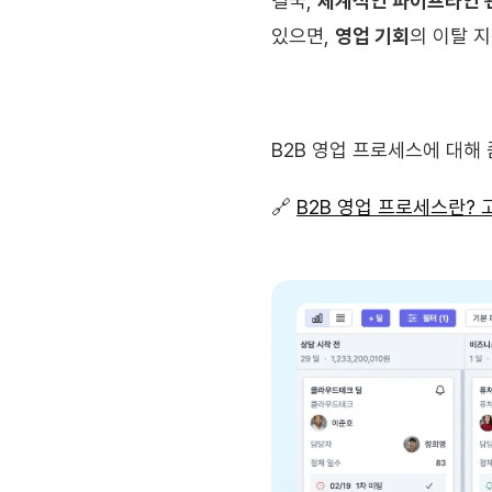
결국, 
체계적인 파이프라인 
있으면, 
영업 기회
의 이탈 
B2B 영업 프로세스에 대해 
🔗 
B2B 영업 프로세스란? 고