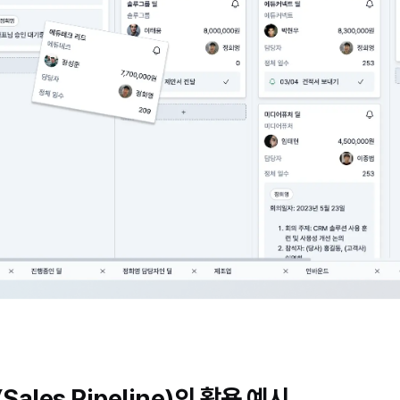
les Pipeline)의 활용 예시