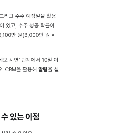
, 그리고 수주 예정일을 활용
이 있고, 수주 성공 확률이 
0만 원(3,000만 원 × 
데모 시연’ 단계에서 10일 이
. CRM을 활용해 
알림
을 설
 수 있는 이점