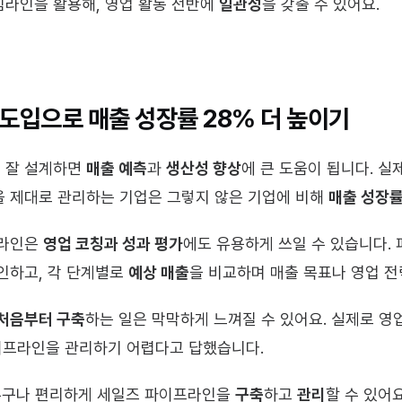
라인을 활용해, 영업 활동 전반에 
일관성
을 갖출 수 있어요.
도입으로 매출 성장률 28% 더 높이기
 잘 설계하면 
매출 예측
과 
생산성 향상
에 큰 도움이 됩니다. 실
 제대로 관리하는 기업은 그렇지 않은 기업에 비해 
매출 성장률
라인은 
영업 코칭과 성과 평가
에도 유용하게 쓰일 수 있습니다.
인하고, 각 단계별로 
예상 매출
을 비교하며 매출 목표나 영업 전
처음부터 구축
하는 일은 막막하게 느껴질 수 있어요. 실제로 
 파이프라인을 관리하기 어렵다고 답했습니다.
누구나 편리하게 세일즈 파이프라인을 
구축
하고 
관리
할 수 있어요