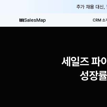
추가 채용 대신,
SalesMap
CRM 소
세일즈 파이프
성장률