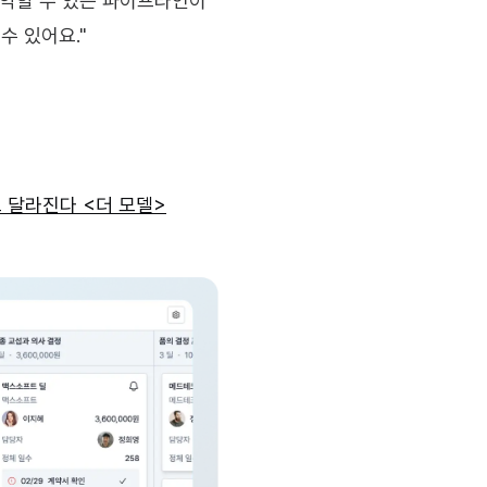
파악할 수 있는 파이프라인이 
수 있어요."
)도 달라진다 <더 모델>