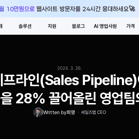
🚀
 월 10만원으로 웹사이트 방문자를 24시간 응대하세요
개
솔루션
지원
블로그
AI 영업사원
가격
2024. 3. 26.
라인(Sales Pipeline
을 28% 끌어올린 영업팀
・
Written by
희영
세일즈맵 CEO