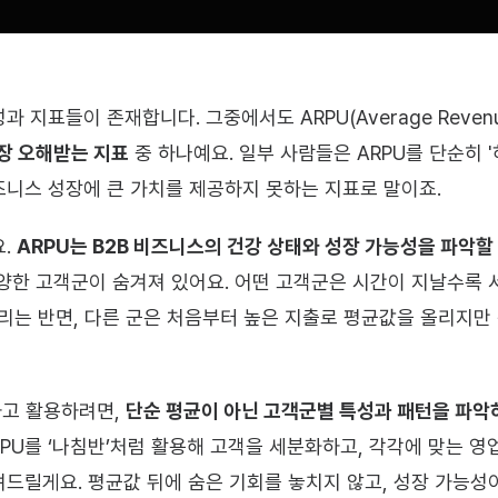
 지표들이 존재합니다. 그중에서도 ARPU(Average Revenue 
장 오해받는 지표
 중 하나예요. 일부 사람들은 ARPU를 단순히 
니스 성장에 큰 가치를 제공하지 못하는 지표로 말이죠.
. 
ARPU는 B2B 비즈니스의 건강 상태와 성장 가능성을 파악할
양한 고객군이 숨겨져 있어요. 어떤 고객군은 시간이 지날수록 서
리는 반면, 다른 군은 처음부터 높은 지출로 평균값을 올리지만
고 활용하려면, 
단순 평균이 아닌 고객군별 특성과 패턴을 파악
RPU를 ‘나침반’처럼 활용해 고객을 세분화하고, 각각에 맞는 영
드릴게요. 평균값 뒤에 숨은 기회를 놓치지 않고, 성장 가능성이