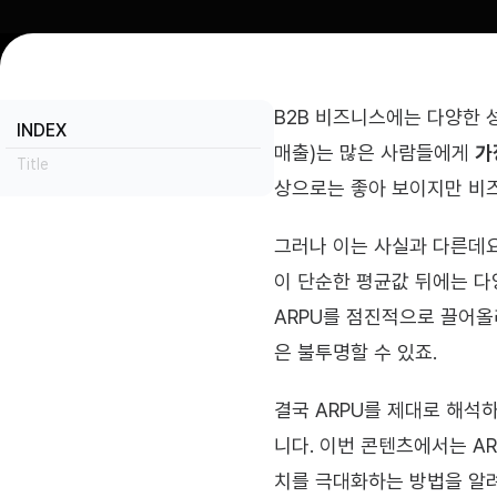
B2B 비즈니스에는 다양한 성과
INDEX
매출)는 많은 사람들에게 
가
Title
상으로는 좋아 보이지만 비즈
그러나 이는 사실과 다른데요
이 단순한 평균값 뒤에는 다
ARPU를 점진적으로 끌어올
은 불투명할 수 있죠.
결국 ARPU를 제대로 해석하
니다. 이번 콘텐츠에서는 A
치를 극대화하는 방법을 알려