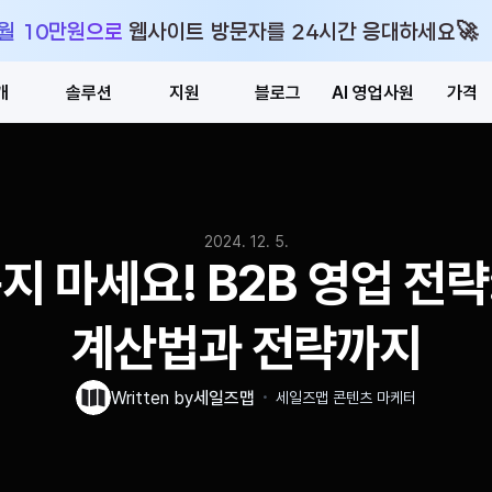
🚀
 월 10만원으로 웹사이트 방문자를 24시간 응대하세요
개
솔루션
지원
블로그
AI 영업사원
가격
2024. 12. 5.
 마세요! B2B 영업 전략: 
계산법과 전략까지
・
Written by
세일즈맵
세일즈맵 콘텐츠 마케터