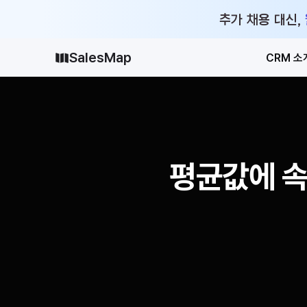
추가 채용 대신,
SalesMap
CRM 소
평균값에 속지