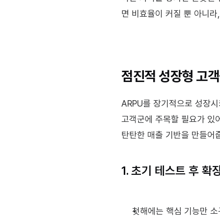
면 비효율이 커질 뿐 아니라
점진적 성장형 고객
ARPU를 장기적으로 성장시
고객군에 주목할 필요가 있어
탄탄한 매출 기반을 만들어
1. 초기 테스트 후 확
첫해에는 핵심 기능만 소