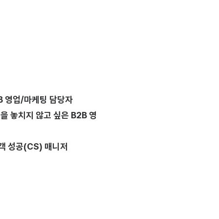
2B 영업/마케팅 담당자
 놓치지 않고 싶은 B2B 영
객 성공(CS) 매니저