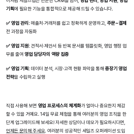
이처럼 세일즈맵은 단순한 CRM을 넘어, 
영업 관리
, 
영업 지원
, 
영업 
기획
에 필요한 기능을 통합적으로 제공해 드릴 수 있습니다.
✅ 영업 관리
: 매출처·거래처를 쉽고 정확하게 운영하고, 
주문~결제
전 과정을 자동화
✅ 영업 지원
: 견적서·제안서 등 반복 문서를 템플릿화, 영업 행정 업
무를 줄여 
영업 담당자의 역량 집중
✅ 영업 기획
: 데이터 분석, 시장·고객 현황 파악을 통해 
중장기 영업 
전략
을 수립하고 실행
직접 사용해 보면 
영업 프로세스의 체계화
가 얼마나 중요한지 체감
할 수 있을 거예요. 14일 무료 체험을 통해 여러분의 영업 조직을 한 
단계 업그레이드해 보세요! 자세한 상담이나 데모가 필요하시다면, 
언제든 문의해 주세요
. 여러분의 성공적인 세일즈 오퍼레이션 도입