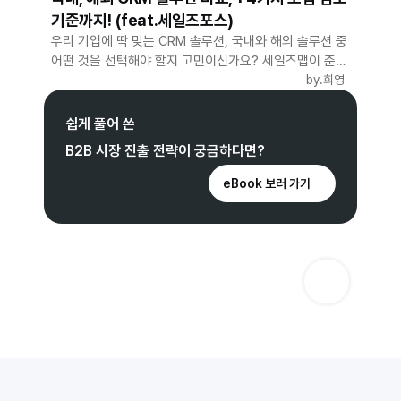
기준까지! (feat.세일즈포스)
우리 기업에 딱 맞는 CRM 솔루션, 국내와 해외 솔루션 중
어떤 것을 선택해야 할지 고민이신가요? 세일즈맵이 준비
한 대표 CRM 솔루션 비교 분석 콘텐츠를 통해 알아보세
by.
희영
요!
쉽게 풀어 쓴
B2B 시장 진출 전략이 궁금하다면?
eBook 보러 가기