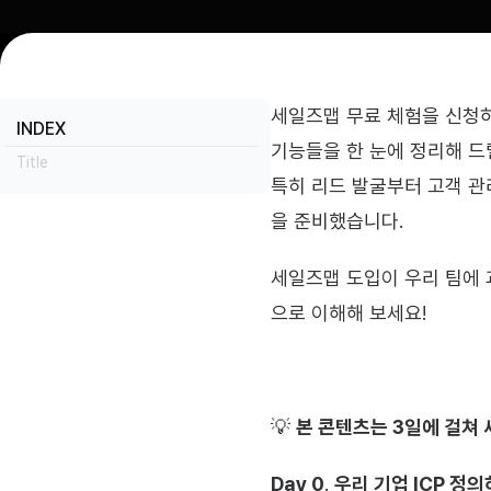
세일즈맵 무료 체험을 신청하
INDEX
기능들을 한 눈에 정리해 드
Title
특히 리드 발굴부터 고객 관
을 준비했습니다.
세일즈맵 도입이 우리 팀에 
으로 이해해 보세요!
💡 
본 콘텐츠는 3일에 걸쳐
Day 0
. 
우리 기업 ICP 정