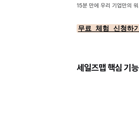
15분 만에 우리 기업만의 
무료 체험 신청하
세일즈맵 핵심 기능 