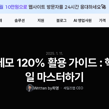
🚀
 월 10만원으로 웹사이트 방문자를 24시간 응대하세요
개
솔루션
지원
블로그
AI 영업사원
가격
2025. 1. 11.
모 120% 활용 가이드 : 
일 마스터하기
・
Written by
희영
세일즈맵 CEO